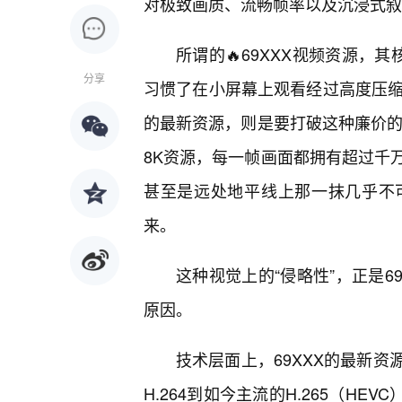
对极致画质、流畅帧率以及沉浸式叙
所谓的🔥69XXX视频资源，
分享
习惯了在小屏幕上观看经过高度压缩
的最新资源，则是要打破这种廉价的
8K资源，每一帧画面都拥有超过千
甚至是远处地平线上那一抹几乎不
来。
这种视觉上的“侵略性”，正是6
原因。
技术层面上，69XXX的最新资
H.264到如今主流的H.265（H