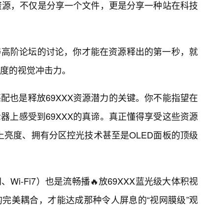
些资源，不仅是分享一个文件，更是分享一种站在科技
与高阶论坛的讨论，你才能在资源释出的第一秒，就
度的视觉冲击力。
配也是释放69XXX资源潜力的关键。你不能指望在
器上感受到69XXX的真谛。真正懂得享受这些资源
以上亮度、拥有分区控光技术甚至是OLED面板的顶级
i-Fi7）也是流畅播🔥放69XXX蓝光级大体积视
的完美耦合，才能达成那种令人屏息的“视网膜级”观