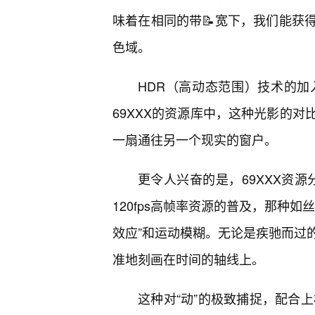
味着在相同的带📝宽下，我们能获得更丰
色域。
HDR（高动态范围）技术的
69XXX的资源库中，这种光影的
一扇通往另一个现实的窗户。
更令人兴奋的是，69XXX资源
120fps高帧率资源的普及，那种
效应”和运动模糊。无论是疾驰而过
准地刻画在时间的轴线上。
这种对“动”的极致捕捉，配合上杜比