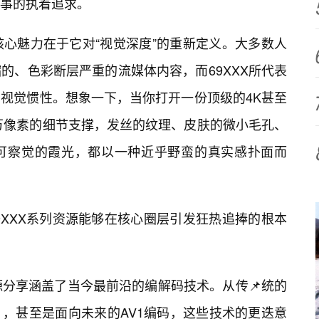
事的执着追求。
其核心魅力在于它对“视觉深度”的重新定义。大多数人
的、色彩断层严重的流媒体内容，而69XXX所代表
视觉惯性。想象一下，当你打开一份顶级的4K甚至
万像素的细节支撑，发丝的纹理、皮肤的微小毛孔、
可察觉的霞光，都以一种近乎野蛮的真实感扑面而
9XXX系列资源能够在核心圈层引发狂热追捧的根本
源分享涵盖了当今最前沿的编解码技术。从传📌统的
EVC），甚至是面向未来的AV1编码，这些技术的更迭意