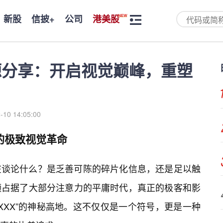
新股
信披+
公司
港美股
资源分享：开启视觉巅峰，重塑
-10 14:05:00
来的极致视觉革命
在谈论什么？是乏善可陈的碎片化信息，还是足以触
频占据了大部分注意力的平庸时代，真正的极客和影
XXX”的神秘高地。这不仅仅是一个符号，更是一种