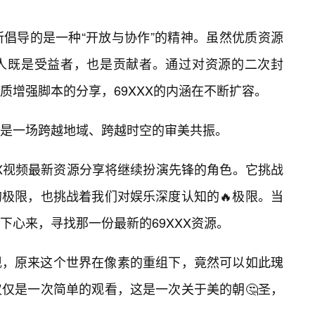
所倡导的是一种“开放与协作”的精神。虽然优质资源
人既是受益者，也是贡献者。通过对资源的二次封
质增强脚本的分享，69XXX的内涵在不断扩容。
是一场跨越地域、跨越时空的审美共振。
XX视频最新资源分享将继续扮演先锋的角色。它挑战
极限，也挑战着我们对娱乐深度认知的🔥极限。当
下心来，寻找那一份最新的69XXX资源。
现，原来这个世界在像素的重组下，竟然可以如此瑰
仅是一次简单的观看，这是一次关于美的朝🤔圣，