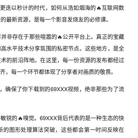
息更迭以秒计的时代，如何从浩如烟海的🔥互联网数
标签的最新资源，是每一个影音发烧友的必修课。
享并非存在于那些喧嚣的🔥公开平台上。真正的宝藏
和高水平技术分享氛围的私密节点。这些地方，是全
技术的前沿阵地。在这里，每一份资源的发布都经过
齐，每一个环节都体现了分享者对画质的敬畏。
神，确保了你下载到的69XXX视频，绝非那些为了流
锐的🔥嗅觉。69XXX背后代表的是一种生态的快
新的图形处理算法突破，这些都会第一时间反映在