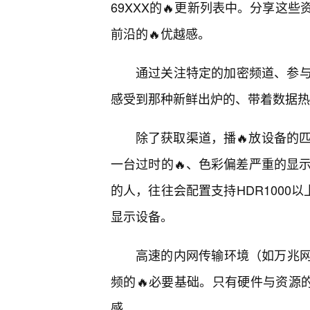
69XXX的🔥更新列表中。分享这
前沿的🔥优越感。
通过关注特定的加密频道、参
感受到那种新鲜出炉的、带着数据热
除了获取渠道，播🔥放设备的匹
一台过时的🔥、色彩偏差严重的显示
的人，往往会配置支持HDR1000
显示设备。
高速的内网传输环境（如万兆网、W
频的🔥必要基础。只有硬件与资源
感。