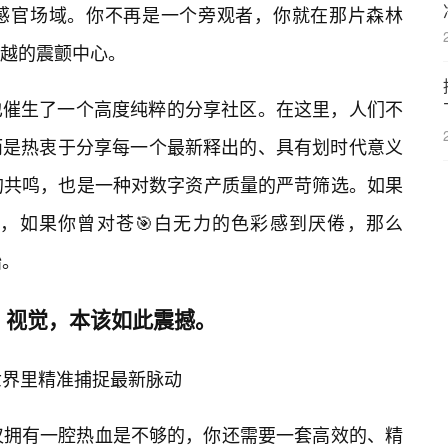
感官场域。你不再是一个旁观者，你就在那片森林
穿越的震颤中心。
也催生了一个高度纯粹的分享社区。在这里，人们不
而是热衷于分享每一个最新释出的、具有划时代意义
味的共鸣，也是一种对数字资产质量的严苛筛选。如果
，如果你曾对苍🎯白无力的色彩感到厌倦，那么
始。
：视觉，本该如此震撼。
世界里精准捕捉最新脉动
仅仅拥有一腔热血是不够的，你还需要一套高效的、精