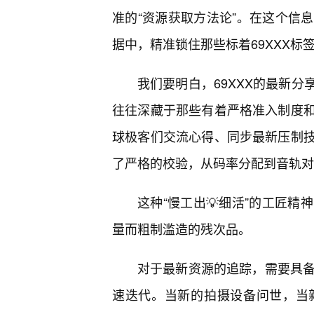
准的“资源获取方法论”。在这个信
据中，精准锁住那些标着69XXX
我们要明白，69XXX的最新分
往往深藏于那些有着严格准入制度
球极客们交流心得、同步最新压制
了严格的校验，从码率分配到音轨对
这种“慢工出💡细活”的工匠精
量而粗制滥造的残次品。
对于最新资源的追踪，需要具备敏
速迭代。当新的拍摄设备问世，当