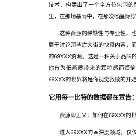
技术，构建出了一个全方位包围的
里，在那场暴雨中，在那次🤔星际
这种资源的稀缺性与专业性，
屑于讨论那些烂大街的快餐内容，
的69XXX资源。这是一种关于品
你曾为低画质带来的颗粒感而烦恼
69XXX的世界将是你视觉救赎的开
它用每一比特的数据都在宣告
资源即正义：如何在69XXX的
进入69XXX的🔥深度领域，